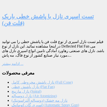
تست اسپری نازل با پاشش خطی باریک
(فلت فن)
فیلم تست نازل اسپری از نوع فلت فن یا پاشش خطی را می توانید
در اینجا مشاهده نمائید. این نازل از نوع Deflected Flat Fan می
باشد. نازل های صنعتی رهاورد آمادگی تامین انواع اسپری نازل های
مورد نیاز صنایع کشور از نوع فاگ، مه پاش،...
ادامه بیشتر ...
معرفی محصولات
نازل پاشش مخروطی کامل (Full Cone)
نازل پاشش خطی (Flat Fan)
نازل مارپیچ (Spiral)
نازل دوسیاله (Air Atomizing)
نازل مه خشک (دوسیاله آلتراسونیک)
اسپری گان اتوماتیک (Automatic Spray Gun)