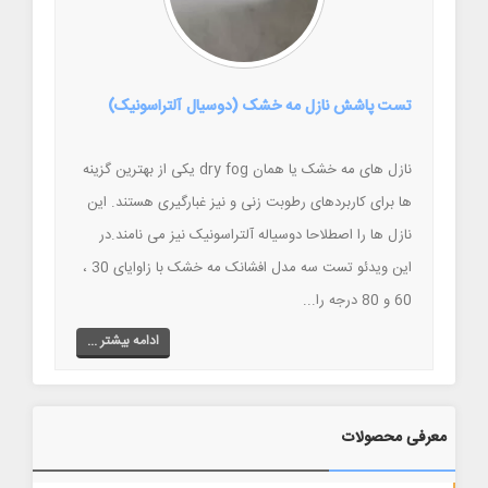
تست پاشش نازل مه خشک (دوسیال آلتراسونیک)
نازل های مه خشک یا همان dry fog یکی از بهترین گزینه
ها برای کاربردهای رطوبت زنی و نیز غبارگیری هستند. این
نازل ها را اصطلاحا دوسیاله آلتراسونیک نیز می نامند.در
این ویدئو تست سه مدل افشانک مه خشک با زاوایای 30 ،
60 و 80 درجه را...
ادامه بیشتر ...
معرفی محصولات