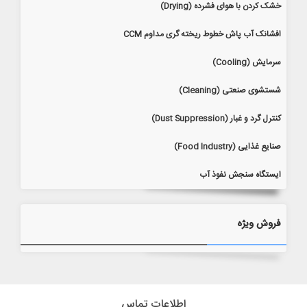
خشک کردن با هوای فشرده (Drying)
افشانک آب پاش خطوط ریخته گری مداوم CCM
سرمایش (Cooling)
شستشوی صنعتی (Cleaning)
کنترل گرد و غبار (Dust Suppression)
صنایع غذایی (Food Industry)
ایستگاه سنجش نفوذ آب
فروش ویژه
اطلاعات تماس