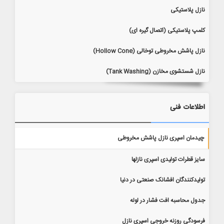
نازل پلاستیکی
کلمپ پلاستیکی (اتصال گیره ای)
نازل پاشش مخروطی توخالی (Hollow Cone)
نازل شستشوی مخازن (Tank Washing)
اطلاعات فنی
چیدمان اسپری نازل پاشش مخروطی
سایز قطرات تولیدی اسپری نازلها
تولیدکنندگان افشانک صنعتی در دنیا
جدول محاسبه افت فشار در لوله
فرسودگی روزنه خروجی اسپری نازل