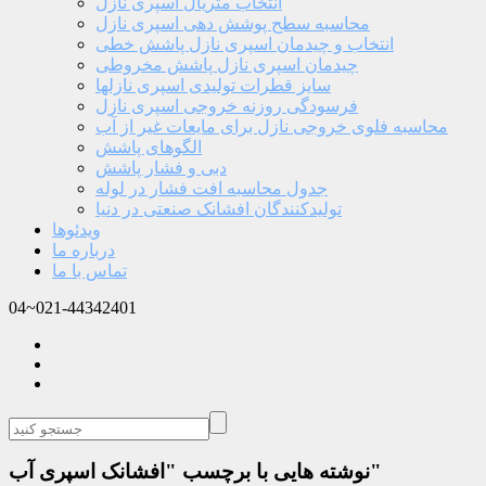
انتخاب متریال اسپری نازل
محاسبه سطح پوشش دهی اسپری نازل
انتخاب و چیدمان اسپری نازل پاشش خطی
چیدمان اسپری نازل پاشش مخروطی
سایز قطرات تولیدی اسپری نازلها
فرسودگی روزنه خروجی اسپری نازل
محاسبه فلوی خروجی نازل برای مایعات غیر از آب
الگوهای پاشش
دبی و فشار پاشش
جدول محاسبه افت فشار در لوله
تولیدکنندگان افشانک صنعتی در دنیا
ویدئوها
درباره ما
تماس با ما
04~021-44342401
نوشته هایی با برچسب "افشانک اسپری آب"