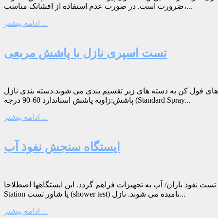
ضرورت است. در صورت عدم استفاده از افشانک مناسب،...
ادامه بیشتر ...
تست اسپری نازل با پاشش مربعی
دسته های زیر تقسیم بندی می شوند.دسته بندی نازل Full Cone از نظر زاویه
پاشش:زاویه پاشش استاندارد 60-90 درجه (Standard Spray...
ادامه بیشتر ...
ایستگاه سنجش نفوذ آب
به تجهیزات فراهم گردد. این ایستگاهها اصطلاحا IP Test Station یا Rain test
Station یا شاور تست (shower test) نامیده می شوند. نازل...
ادامه بیشتر ...