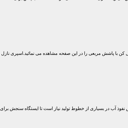
با پاشش مربعی را در این صفحه مشاهده می نمائید.اسپری نازل های فول کن به 
 در بسیاری از خطوط تولید نیاز است تا ایستگاه سنجش برای تست نفوذ باران/ آب 