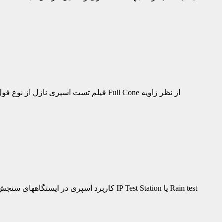
فیلم تست اسپری نازل از نوع فول کن 
کاربرد اسپری در ایستگاههای سنجش نفوذ آب