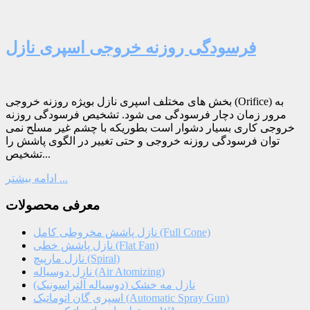
فرسودگی روزنه خروجی اسپری نازل
بخش های مختلف اسپری نازل بویژه روزنه خروجی (Orifice) به
مرور زمان دچار فرسودگی می شود. تشخیص فرسودگی روزنه
خروجی کاری بسیار دشوار است بطوریکه با چشم غیر مسلح نمی
توان فرسودگی روزنه خروجی و حتی تغییر در الگوی پاشش را
تشخیص...
ادامه بیشتر ...
معرفی محصولات
نازل پاشش مخروطی کامل (Full Cone)
نازل پاشش خطی (Flat Fan)
نازل مارپیچ (Spiral)
نازل دوسیاله (Air Atomizing)
نازل مه خشک (دوسیاله آلتراسونیک)
اسپری گان اتوماتیک (Automatic Spray Gun)