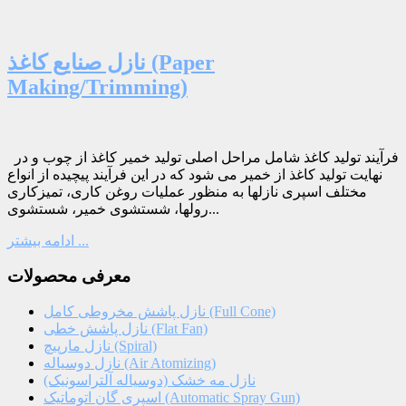
نازل صنایع کاغذ (Paper
Making/Trimming)
فرآیند تولید کاغذ شامل مراحل اصلی تولید خمیر کاغذ از چوب و در
نهایت تولید کاغذ از خمیر می شود که در این فرآیند پیچیده از انواع
مختلف اسپری نازلها به منظور عملیات روغن کاری، تمیزکاری
رولها، شستشوی خمیر، شستشوی...
ادامه بیشتر ...
معرفی محصولات
نازل پاشش مخروطی کامل (Full Cone)
نازل پاشش خطی (Flat Fan)
نازل مارپیچ (Spiral)
نازل دوسیاله (Air Atomizing)
نازل مه خشک (دوسیاله آلتراسونیک)
اسپری گان اتوماتیک (Automatic Spray Gun)