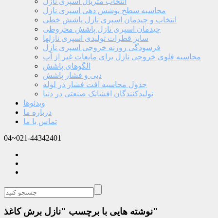
انتخاب متریال اسپری نازل
محاسبه سطح پوشش دهی اسپری نازل
انتخاب و چیدمان اسپری نازل پاشش خطی
چیدمان اسپری نازل پاشش مخروطی
سایز قطرات تولیدی اسپری نازلها
فرسودگی روزنه خروجی اسپری نازل
محاسبه فلوی خروجی نازل برای مایعات غیر از آب
الگوهای پاشش
دبی و فشار پاشش
جدول محاسبه افت فشار در لوله
تولیدکنندگان افشانک صنعتی در دنیا
ویدئوها
درباره ما
تماس با ما
04~021-44342401
نوشته هایی با برچسب "نازل برش کاغذ"