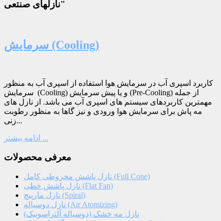
نازلهای صنتعی"
سرمایش (Cooling)
کاربرد اسپری آب در سرمایش هوا استفاده از اسپری آب به منظور
سرمایش (Cooling) و یا پیش سرمایش (Pre-Cooling) از جمله
مهمترین کاربردهای سیستم های اسپری آب می باشد. از نازل های
مه پاش برای سرمایش هوا ورودی و نیز گاها به منظور رطوبت
زنی...
ادامه بیشتر ...
معرفی محصولات
نازل پاشش مخروطی کامل (Full Cone)
نازل پاشش خطی (Flat Fan)
نازل مارپیچ (Spiral)
نازل دوسیاله (Air Atomizing)
نازل مه خشک (دوسیاله آلتراسونیک)